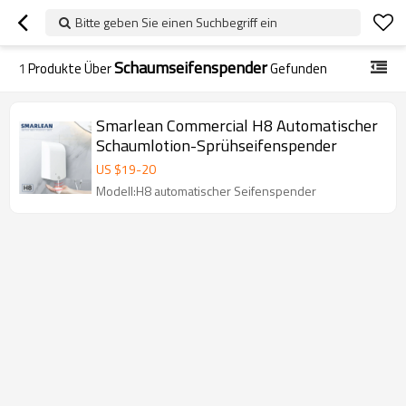
Bitte geben Sie einen Suchbegriff ein
Schaumseifenspender
1
Produkte Über
Gefunden
Smarlean Commercial H8 Automatischer
Schaumlotion-Sprühseifenspender
US $
19
-
20
Modell:H8 automatischer Seifenspender