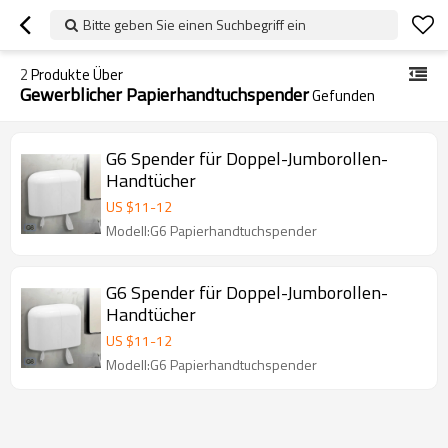
Bitte geben Sie einen Suchbegriff ein
2
Produkte Über
Gewerblicher Papierhandtuchspender
Gefunden
G6 Spender für Doppel-Jumborollen-
Handtücher
US $
11
-
12
Modell:G6 Papierhandtuchspender
G6 Spender für Doppel-Jumborollen-
Handtücher
US $
11
-
12
Modell:G6 Papierhandtuchspender