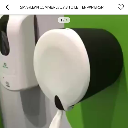
SMARLEAN COMMERCIAL A3 TOILETTENPAPIERSPENDER MIT MITTELZUG
1
/
4