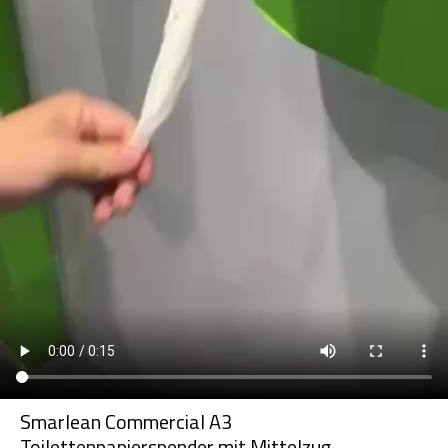
Smarlean Commercial A3
Toilettenpapierspender mit Mittelzug