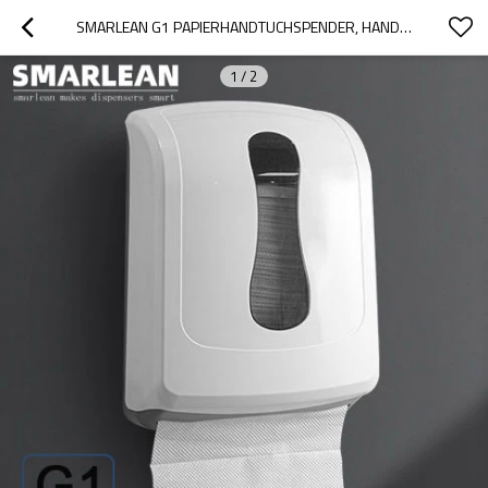
SMARLEAN G1 PAPIERHANDTUCHSPENDER, HANDTUCHSPENDER, PAPIERSPENDER, HANDTUCHSPENDER PAPIER
1
/
2