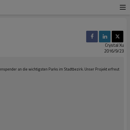
Crystal Xu
2016/9/23
spender an die wichtigsten Parks im Stadtbezirk. Unser Projekt erfreut