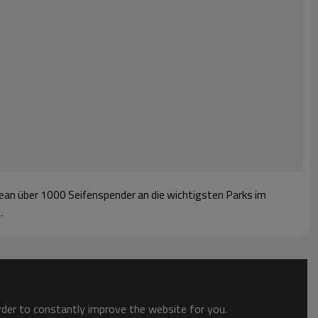
ean über 1000 Seifenspender an die wichtigsten Parks im
.
order to constantly improve the website for you.