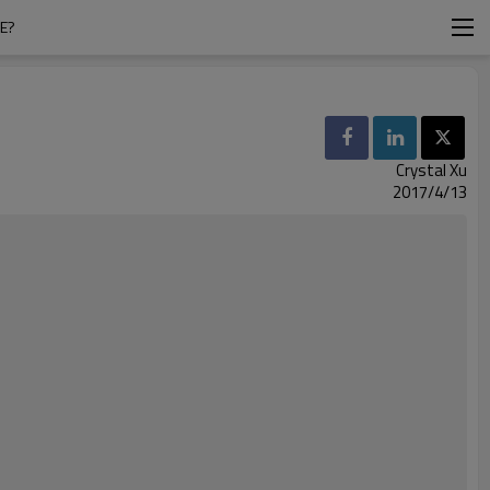
E?
Crystal Xu
2017/4/13